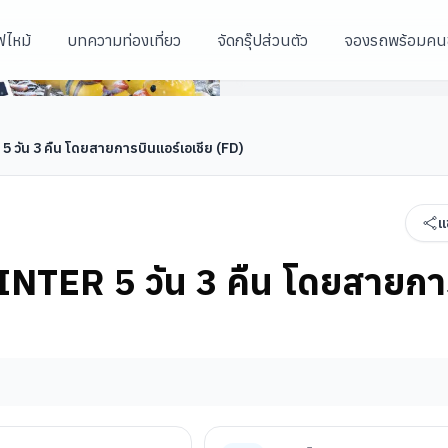
ฟไหม้
บทความท่องเที่ยว
จัดกรุ๊ปส่วนตัว
จองรถพร้อมคน
ท่าอากาศยานนานาชาติอินชอน
แอร์เอเชีย (FD)
ท่าอากาศยานนานาชาติอินชอน
สกีรีสอร์ท (NIGHT SKI)
5 วัน 3 คืน โดยสายการบินแอร์เอเชีย (FD)
แ
WINTER 5 วัน 3 คืน โดยสายกา