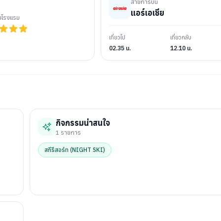
สายการบิน
แอร์เอเชีย
ับโรงแรม
เที่ยวไป
เที่ยวกลับ
02.35 น.
12.10 น.
กิจกรรมน่าสนใจ
1
รายการ
สกีรีสอร์ท (NIGHT SKI)