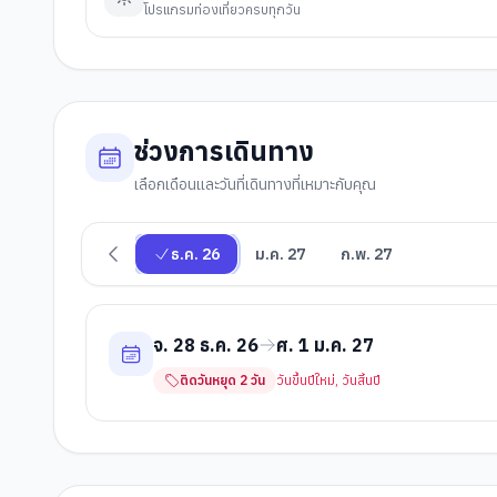
โปรแกรมท่องเที่ยวครบทุกวัน
ช่วงการเดินทาง
เลือกเดือนและวันที่เดินทางที่เหมาะกับคุณ
ธ.ค. 26
ม.ค. 27
ก.พ. 27
จ. 28 ธ.ค. 26
ศ. 1 ม.ค. 27
ติดวันหยุด
2
วัน
วันขึ้นปีใหม่, วันสิ้นปี