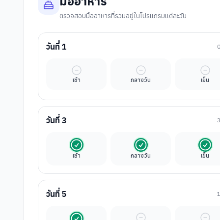
มื้ออาหาร
ตรวจสอบมื้ออาหารที่รวมอยู่ในโปรแกรมแต่ละวัน
วันที่
1
มื้ออิสระ
มื้ออิสระ
มื้ออ
เช้า
กลางวัน
เย็น
วันที่
3
รวมในค่าทัวร์
รวมในค่าทัวร์
รวมใ
เช้า
กลางวัน
เย็น
วันที่
5
รวมในค่าทัวร์
มื้ออิสระ
มื้ออ