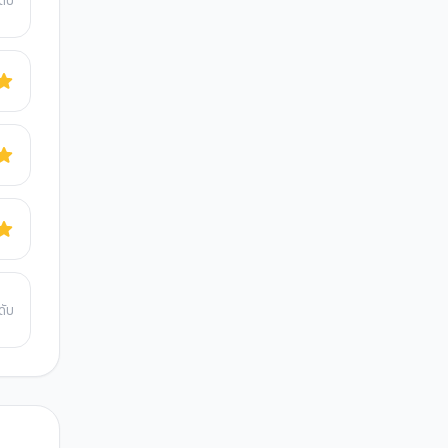
ดับ
ดับ