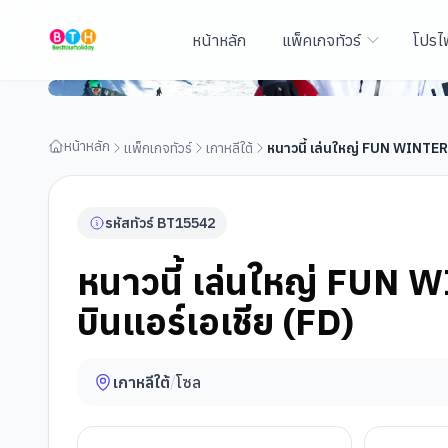
หน้าหลัก
แพ็คเกจทัวร์
โปรไ
หนาวนี้ เล่นใหญ่ FUN WINTER 5 วัน 3 คืน โดยสายการบิน
หน้าหลัก
แพ็กเกจทัวร์
เกาหลีใต้
หนาวนี้ เล่นใหญ่ FUN WINTER 
รหัสทัวร์
BT
15542
หนาวนี้ เล่นใหญ่ FUN 
บินแอร์เอเชีย (FD)
เกาหลีใต้
/
โซล