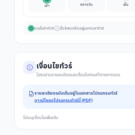
กลางวัน
เย็น
เช้า
รวมในค่าทัวร์
มื้ออิสระหรืออยู่นอกเวลาทัวร์
เงื่อนไขทัวร์
โปรดอ่านรายละเอียดและเงื่อนไขก่อนทำรายการจอง
รายละเอียดฉบับเต็มอยู่ในเอกสารโปรแกรมทัวร์
ดาวน์โหลดโปรแกรมทัวร์นี้ (PDF)
ไม่ระบุเงื่อนไขเพิ่มเติม