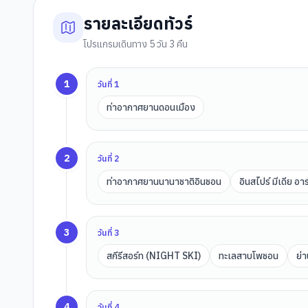
รายละเอียดทัวร์
โปรแกรมเดินทาง 5 วัน 3 คืน
1
วันที่
1
ท่าอากาศยานดอนเมือง
2
วันที่
2
ท่าอากาศยานนานาชาติอินชอน
อินสไปร์ มีเดีย อาร
3
วันที่
3
สกีรีสอร์ท (NIGHT SKI)
ทะเลสาบโพชอน
ย่
4
วันที่
4