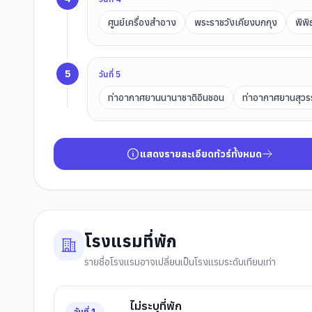
ศูนย์เครื่องสำอาง
พระราชวังเคียงบกกุง
พิพ
5
วันที่
5
ท่าอากาศยานนานาชาติอินชอน
ท่าอากาศยานสุวร
แสดงรายละเอียดทัวร์ทั้งหมด
โรงแรมที่พัก
รายชื่อโรงแรมอาจเปลี่ยนเป็นโรงแรมระดับเทียบเท่า
ไม่ระบุที่พัก
วันที่
1