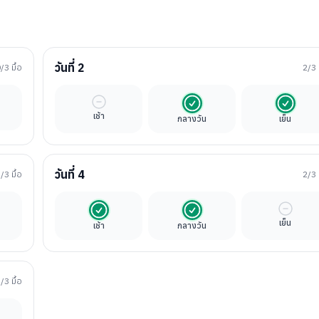
วันที่
2
0
/3 มื้อ
2
/3 
ิสระ
มื้ออิสระ
รวมในค่าทัวร์
รวมในค่
เช้า
กลางวัน
เย็น
วันที่
4
3
/3 มื้อ
2
/3 
นค่าทัวร์
รวมในค่าทัวร์
รวมในค่าทัวร์
มื้ออิสร
เย็น
เช้า
กลางวัน
1
/3 มื้อ
ิสระ