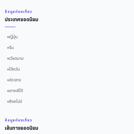
ข้อมูลท่องเที่ยว
ประเทศยอดนิยม
ญี่ปุ่น
จีน
เวียดนาม
ไต้หวัน
ฮ่องกง
เกาหลีใต้
สิงคโปร์
ข้อมูลท่องเที่ยว
เส้นทางยอดนิยม