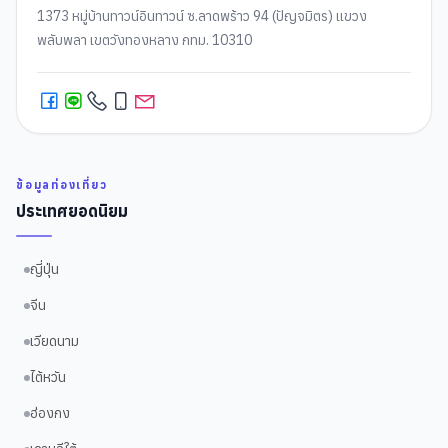
1373 หมู่บ้านทาวน์อินทาวน์ ซ.ลาดพร้าว 94 (ปัญจมิตร) แขวง
พลับพลา เขตวังทองหลาง กทม. 10310
ข้อมูลท่องเที่ยว
ประเทศยอดนิยม
ญี่ปุ่น
จีน
เวียดนาม
ไต้หวัน
ฮ่องกง