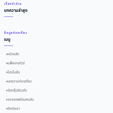
เรื่องน่าอ่าน
บทความล่าสุด
ข้อมูลท่องเที่ยว
เมนู
หน้าหลัก
แพ็คเกจทัวร์
โปรโมชั่น
บทความท่องเที่ยว
จัดกรุ๊ปส่วนตัว
จองรถพร้อมคนขับ
ติดต่อเรา