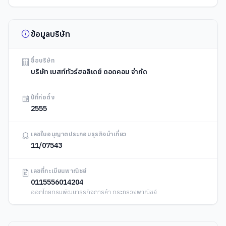
ข้อมูลบริษัท
ชื่อบริษัท
บริษัท เบสท์ทัวร์ฮอลิเดย์ ดอดคอม จำกัด
ปีที่ก่อตั้ง
2555
เลขใบอนุญาตประกอบธุรกิจนำเที่ยว
11/07543
เลขที่ทะเบียนพาณิชย์
0115556014204
ออกโดยกรมพัฒนาธุรกิจการค้า กระทรวงพาณิชย์