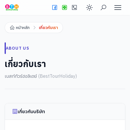
Enable dark
หน้าหลัก
เกี่ยวกับเรา
ABOUT US
เกี่ยวกับเรา
เบสท์ทัวร์ฮอลิเดย์
(
BestTourHoliday
)
เกี่ยวกับบริษัท