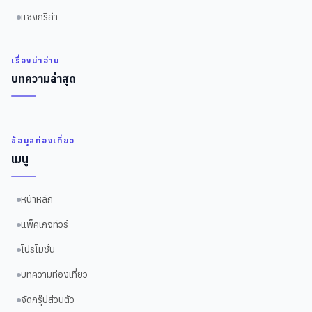
แซงกรีล่า
เรื่องน่าอ่าน
บทความล่าสุด
ข้อมูลท่องเที่ยว
เมนู
หน้าหลัก
แพ็คเกจทัวร์
โปรโมชั่น
บทความท่องเที่ยว
จัดกรุ๊ปส่วนตัว