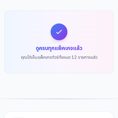
ดูครบทุกแพ็คเกจแล้ว
คุณได้เห็นแพ็คเกจทัวร์ทั้งหมด
12
รายการแล้ว