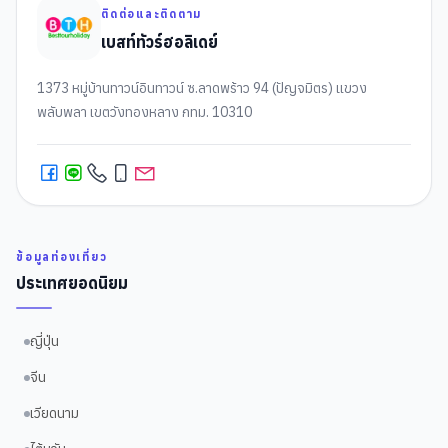
ติดต่อและติดตาม
เบสท์ทัวร์ฮอลิเดย์
1373 หมู่บ้านทาวน์อินทาวน์ ซ.ลาดพร้าว 94 (ปัญจมิตร) แขวง
พลับพลา เขตวังทองหลาง กทม. 10310
ข้อมูลท่องเที่ยว
ประเทศยอดนิยม
ญี่ปุ่น
จีน
เวียดนาม