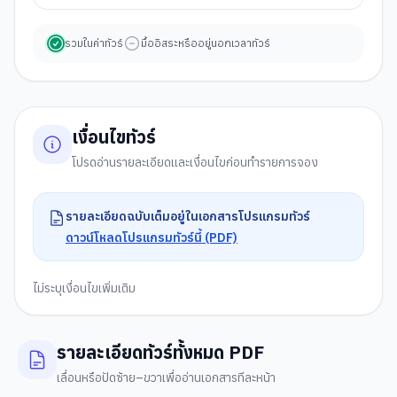
รวมในค่าทัวร์
มื้ออิสระหรืออยู่นอกเวลาทัวร์
เงื่อนไขทัวร์
โปรดอ่านรายละเอียดและเงื่อนไขก่อนทำรายการจอง
รายละเอียดฉบับเต็มอยู่ในเอกสารโปรแกรมทัวร์
ดาวน์โหลดโปรแกรมทัวร์นี้ (PDF)
ไม่ระบุเงื่อนไขเพิ่มเติม
รายละเอียดทัวร์ทั้งหมด PDF
เลื่อนหรือปัดซ้าย–ขวาเพื่ออ่านเอกสารทีละหน้า