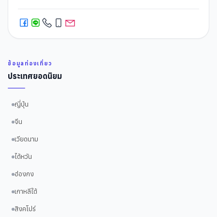
ข้อมูลท่องเที่ยว
ประเทศยอดนิยม
ญี่ปุ่น
จีน
เวียดนาม
ไต้หวัน
ฮ่องกง
เกาหลีใต้
สิงคโปร์