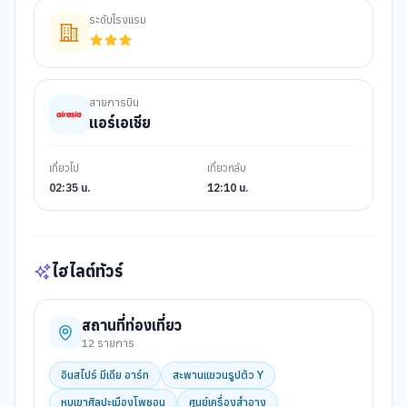
ระดับโรงแรม
สายการบิน
แอร์เอเชีย
เที่ยวไป
เที่ยวกลับ
02:35 น.
12:10 น.
ไฮไลต์ทัวร์
สถานที่ท่องเที่ยว
12
รายการ
อินสไปร์ มีเดีย อาร์ท
สะพานแขวนรูปตัว Y
หุบเขาศิลปะเมืองโพชอน
ศูนย์เครื่องสำอาง