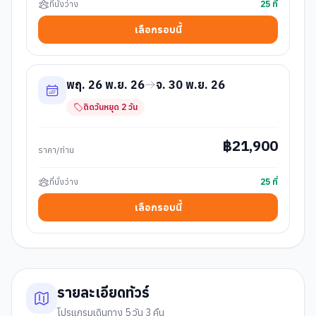
ที่นั่งว่าง
25
ที่
เลือกรอบนี้
พฤ. 26 พ.ย. 26
จ. 30 พ.ย. 26
ติดวันหยุด
2
วัน
฿
21,900
ราคา/ท่าน
ที่นั่งว่าง
25
ที่
เลือกรอบนี้
รายละเอียดทัวร์
โปรแกรมเดินทาง 5 วัน 3 คืน