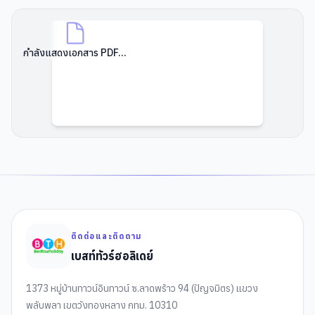
กำลังแสดงเอกสาร PDF...
ติดต่อและติดตาม
เบสท์ทัวร์ฮอลิเดย์
1373 หมู่บ้านทาวน์อินทาวน์ ซ.ลาดพร้าว 94 (ปัญจมิตร) แขวง
พลับพลา เขตวังทองหลาง กทม. 10310