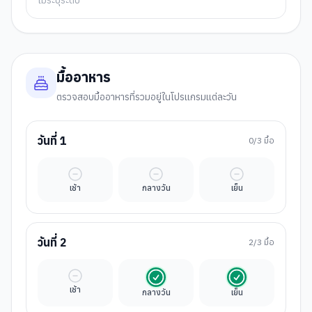
ไม่ระบุระดับ
มื้ออาหาร
ตรวจสอบมื้ออาหารที่รวมอยู่ในโปรแกรมแต่ละวัน
วันที่
1
0
/3 มื้อ
มื้ออิสระ
มื้ออิสระ
มื้ออิสระ
เช้า
กลางวัน
เย็น
วันที่
2
2
/3 มื้อ
มื้ออิสระ
รวมในค่าทัวร์
รวมในค่าทัวร์
เช้า
กลางวัน
เย็น