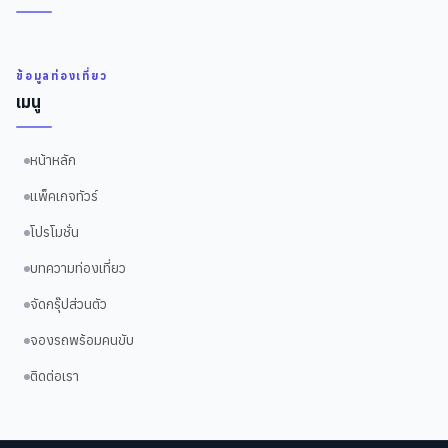
ข้อมูลท่องเที่ยว
เมนู
หน้าหลัก
แพ็คเกจทัวร์
โปรโมชั่น
บทความท่องเที่ยว
จัดกรุ๊ปส่วนตัว
จองรถพร้อมคนขับ
ติดต่อเรา