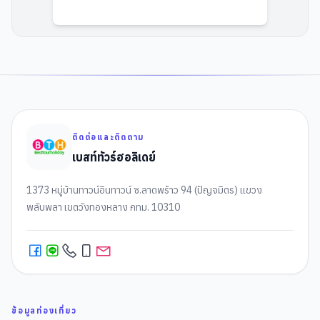
ติดต่อและติดตาม
เบสท์ทัวร์ฮอลิเดย์
1373 หมู่บ้านทาวน์อินทาวน์ ซ.ลาดพร้าว 94 (ปัญจมิตร) แขวง
พลับพลา เขตวังทองหลาง กทม. 10310
ข้อมูลท่องเที่ยว