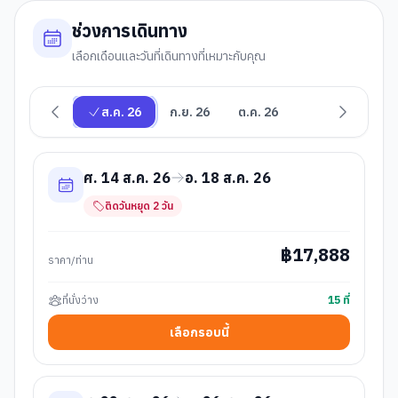
ช่วงการเดินทาง
เลือกเดือนและวันที่เดินทางที่เหมาะกับคุณ
ส.ค. 26
ก.ย. 26
ต.ค. 26
ศ. 14 ส.ค. 26
อ. 18 ส.ค. 26
ติดวันหยุด
2
วัน
฿
17,888
ราคา/ท่าน
ที่นั่งว่าง
15
ที่
เลือกรอบนี้