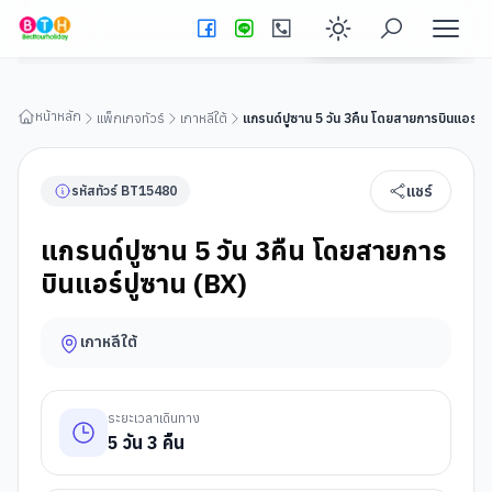
แกรนด์ปูซาน 5 วัน 3คืน โดยสายการบินแอร์ปูซาน (BX)
ดูรายละเอียดทัวร์
Enable dark
หน้าหลัก
แพ็กเกจทัวร์
เกาหลีใต้
แกรนด์ปูซาน 5 วัน 3คืน โดยสายการบินแอร์ปู
แชร์
รหัสทัวร์
BT
15480
แกรนด์ปูซาน 5 วัน 3คืน โดยสายการ
บินแอร์ปูซาน (BX)
เกาหลีใต้
ระยะเวลาเดินทาง
5
วัน
3
คืน