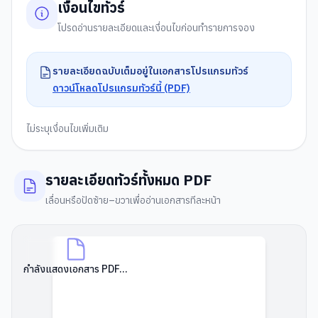
เงื่อนไขทัวร์
โปรดอ่านรายละเอียดและเงื่อนไขก่อนทำรายการจอง
รายละเอียดฉบับเต็มอยู่ในเอกสารโปรแกรมทัวร์
ดาวน์โหลดโปรแกรมทัวร์นี้ (PDF)
ไม่ระบุเงื่อนไขเพิ่มเติม
รายละเอียดทัวร์ทั้งหมด PDF
เลื่อนหรือปัดซ้าย–ขวาเพื่ออ่านเอกสารทีละหน้า
กำลังแสดงเอกสาร PDF...