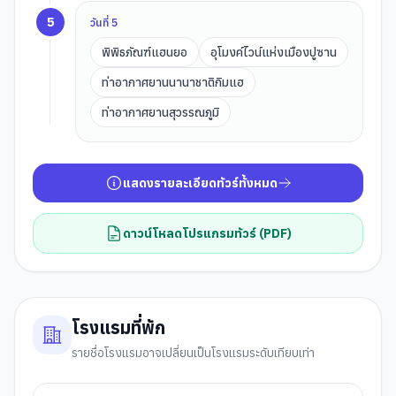
5
วันที่
5
พิพิธภัณฑ์แฮนยอ
อุโมงค์ไวน์แห่งเมืองปูซาน
ท่าอากาศยานนานาชาติกิมแฮ
ท่าอากาศยานสุวรรณภูมิ
แสดงรายละเอียดทัวร์ทั้งหมด
ดาวน์โหลดโปรแกรมทัวร์ (PDF)
โรงแรมที่พัก
รายชื่อโรงแรมอาจเปลี่ยนเป็นโรงแรมระดับเทียบเท่า