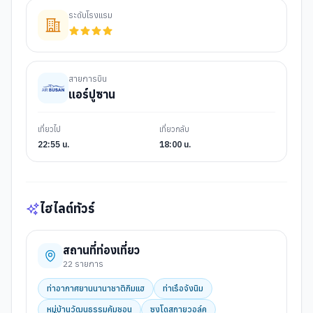
ระดับโรงแรม
สายการบิน
แอร์ปูซาน
เที่ยวไป
เที่ยวกลับ
22:55 น.
18:00 น.
ไฮไลต์ทัวร์
สถานที่ท่องเที่ยว
22
รายการ
ท่าอากาศยานนานาชาติกิมแฮ
ท่าเรือจังนิม
หมู่บ้านวัฒนธรรมคัมชอน
ซงโดสกายวอล์ค