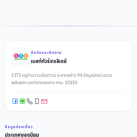
ติดต่อและติดตาม
เบสท์ทัวร์ฮอลิเดย์
1373 หมู่บ้านทาวน์อินทาวน์ ซ.ลาดพร้าว 94 (ปัญจมิตร) แขวง
พลับพลา เขตวังทองหลาง กทม. 10310
ข้อมูลท่องเที่ยว
ประเทศยอดนิยม