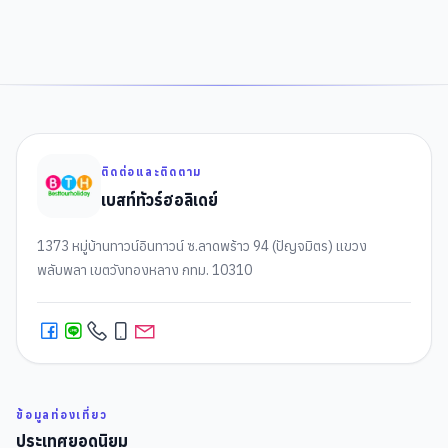
ติดต่อและติดตาม
เบสท์ทัวร์ฮอลิเดย์
1373 หมู่บ้านทาวน์อินทาวน์ ซ.ลาดพร้าว 94 (ปัญจมิตร) แขวง
พลับพลา เขตวังทองหลาง กทม. 10310
ข้อมูลท่องเที่ยว
ประเทศยอดนิยม