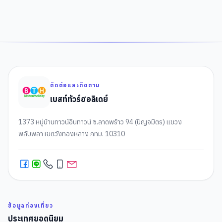
ติดต่อและติดตาม
เบสท์ทัวร์ฮอลิเดย์
1373 หมู่บ้านทาวน์อินทาวน์ ซ.ลาดพร้าว 94 (ปัญจมิตร) แขวง
พลับพลา เขตวังทองหลาง กทม. 10310
ข้อมูลท่องเที่ยว
ประเทศยอดนิยม