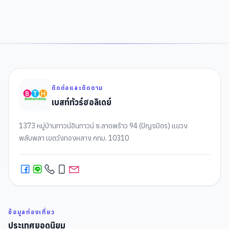
ติดต่อและติดตาม
เบสท์ทัวร์ฮอลิเดย์
1373 หมู่บ้านทาวน์อินทาวน์ ซ.ลาดพร้าว 94 (ปัญจมิตร) แขวง
พลับพลา เขตวังทองหลาง กทม. 10310
ข้อมูลท่องเที่ยว
ประเทศยอดนิยม