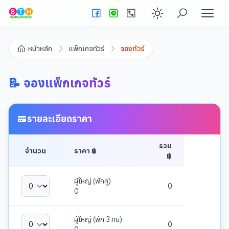
Enable dark
หน้าหลัก
แพ็กเกจทัวร์
จองทัวร์
📝 จองแพ็กเกจทัวร์
รายละเอียดราคา
รวม
จำนวน
ราคา ฿
฿
ผู้ใหญ่ (พักคู่)
0
0
ผู้ใหญ่ (พัก 3 คน)
0