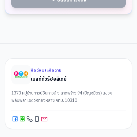
ติดต่อและติดตาม
เบสท์ทัวร์ฮอลิเดย์
1373 หมู่บ้านทาวน์อินทาวน์ ซ.ลาดพร้าว 94 (ปัญจมิตร) แขวง
พลับพลา เขตวังทองหลาง กทม. 10310