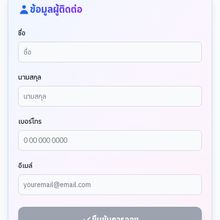
ข้อมูลผู้ติดต่อ
ชื่อ
นามสกุล
เบอร์โทร
อีเมล์
ยืนยันการจอง