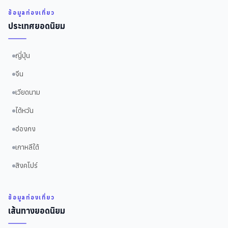
ข้อมูลท่องเที่ยว
ประเทศยอดนิยม
ญี่ปุ่น
จีน
เวียดนาม
ไต้หวัน
ฮ่องกง
เกาหลีใต้
สิงคโปร์
ข้อมูลท่องเที่ยว
เส้นทางยอดนิยม