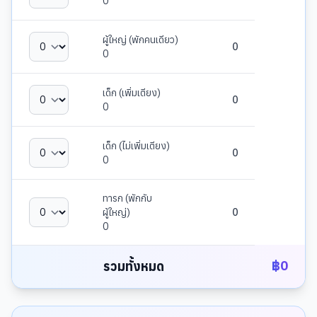
0
ผู้ใหญ่ (พักคนเดียว)
0
0
เด็ก (เพิ่มเตียง)
0
0
เด็ก (ไม่เพิ่มเตียง)
0
0
ทารก (พักกับ
ผู้ใหญ่)
0
0
฿
0
รวมทั้งหมด