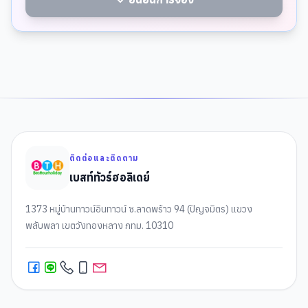
ติดต่อและติดตาม
เบสท์ทัวร์ฮอลิเดย์
1373 หมู่บ้านทาวน์อินทาวน์ ซ.ลาดพร้าว 94 (ปัญจมิตร) แขวง
พลับพลา เขตวังทองหลาง กทม. 10310