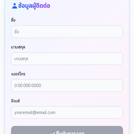
ข้อมูลผู้ติดต่อ
ชื่อ
นามสกุล
เบอร์โทร
อีเมล์
ยืนยันการจอง