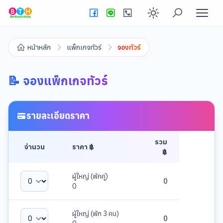
Enable dark
หน้าหลัก
แพ็กเกจทัวร์
จองทัวร์
📝 จองแพ็กเกจทัวร์
รายละเอียดราคา
รวม
จำนวน
ราคา ฿
฿
ผู้ใหญ่ (พักคู่)
0
0
ผู้ใหญ่ (พัก 3 คน)
0