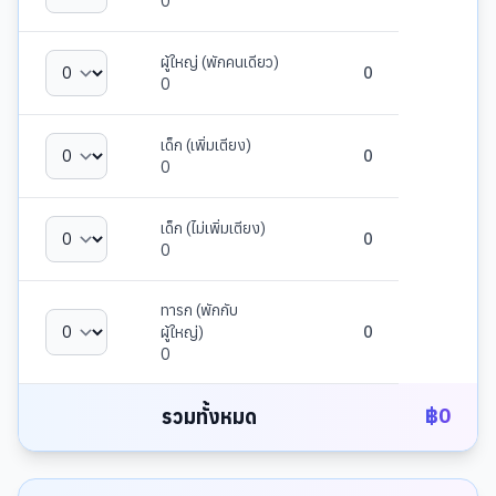
0
ผู้ใหญ่ (พักคนเดียว)
0
0
เด็ก (เพิ่มเตียง)
0
0
เด็ก (ไม่เพิ่มเตียง)
0
0
ทารก (พักกับ
ผู้ใหญ่)
0
0
฿
0
รวมทั้งหมด