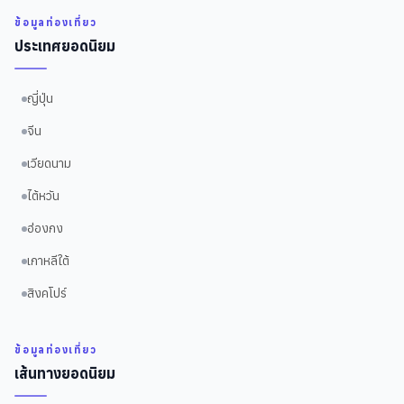
ข้อมูลท่องเที่ยว
ประเทศยอดนิยม
ญี่ปุ่น
จีน
เวียดนาม
ไต้หวัน
ฮ่องกง
เกาหลีใต้
สิงคโปร์
ข้อมูลท่องเที่ยว
เส้นทางยอดนิยม