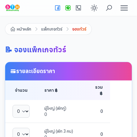
Enable dark
หน้าหลัก
แพ็กเกจทัวร์
จองทัวร์
📝 จองแพ็กเกจทัวร์
รายละเอียดราคา
รวม
จำนวน
ราคา ฿
฿
ผู้ใหญ่ (พักคู่)
0
0
ผู้ใหญ่ (พัก 3 คน)
0