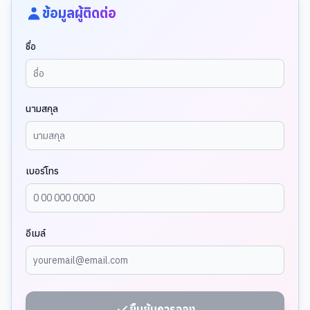
ข้อมูลผู้ติดต่อ
ชื่อ
นามสกุล
เบอร์โทร
อีเมล์
ยืนยันการจอง