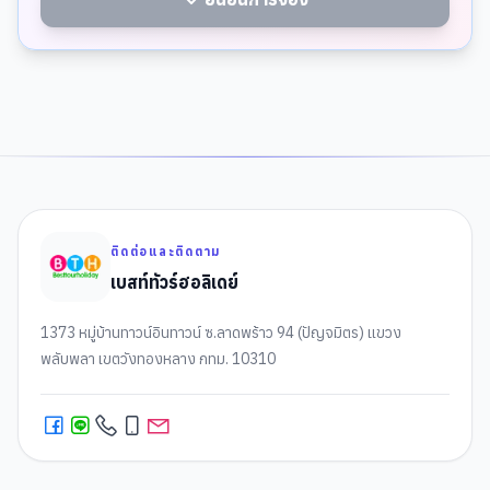
ติดต่อและติดตาม
เบสท์ทัวร์ฮอลิเดย์
1373 หมู่บ้านทาวน์อินทาวน์ ซ.ลาดพร้าว 94 (ปัญจมิตร) แขวง
พลับพลา เขตวังทองหลาง กทม. 10310