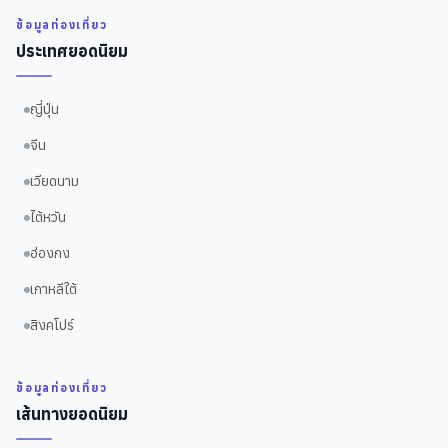
ข้อมูลท่องเที่ยว
ประเทศยอดนิยม
ญี่ปุ่น
จีน
เวียดนาม
ไต้หวัน
ฮ่องกง
เกาหลีใต้
สิงคโปร์
ข้อมูลท่องเที่ยว
เส้นทางยอดนิยม