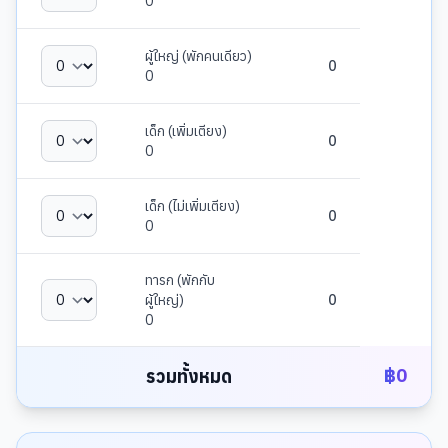
0
ผู้ใหญ่ (พักคนเดียว)
0
0
เด็ก (เพิ่มเตียง)
0
0
เด็ก (ไม่เพิ่มเตียง)
0
0
ทารก (พักกับ
ผู้ใหญ่)
0
0
฿
0
รวมทั้งหมด