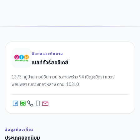
ติดต่อและติดตาม
เบสท์ทัวร์ฮอลิเดย์
1373 หมู่บ้านทาวน์อินทาวน์ ซ.ลาดพร้าว 94 (ปัญจมิตร) แขวง
พลับพลา เขตวังทองหลาง กทม. 10310
ข้อมูลท่องเที่ยว
ประเทศยอดนิยม