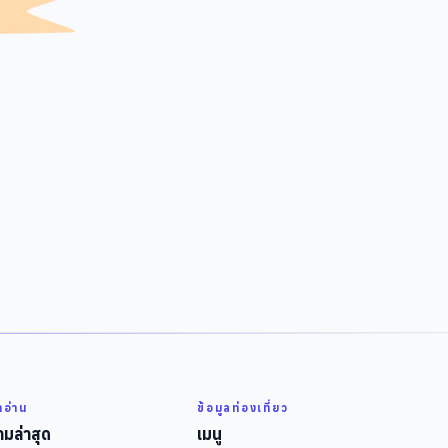
่าอ่าน
ข้อมูลท่องเที่ยว
มล่าสุด
เมนู