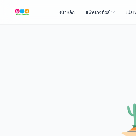
หน้าหลัก
แพ็คเกจทัวร์
โปรไ