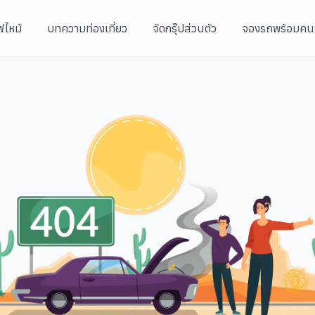
ฟไหม้
บทความท่องเที่ยว
จัดกรุ๊ปส่วนตัว
จองรถพร้อมคน