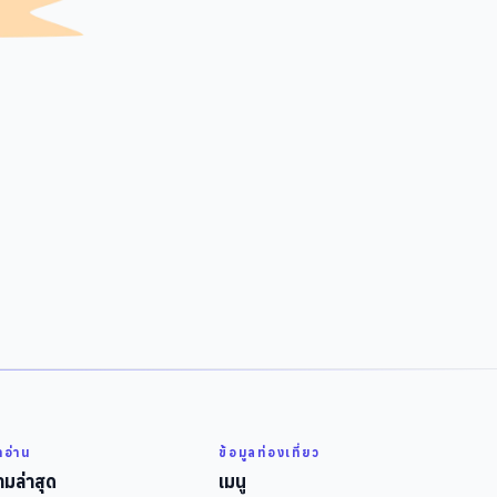
่าอ่าน
ข้อมูลท่องเที่ยว
มล่าสุด
เมนู