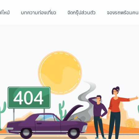
ฟไหม้
บทความท่องเที่ยว
จัดกรุ๊ปส่วนตัว
จองรถพร้อมคน