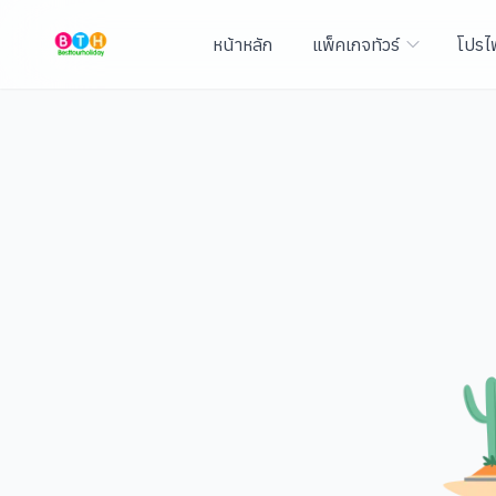
หน้าหลัก
แพ็คเกจทัวร์
โปรไ