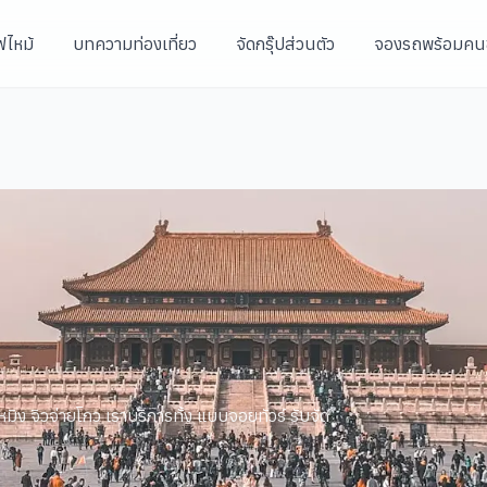
ฟไหม้
บทความท่องเที่ยว
จัดกรุ๊ปส่วนตัว
จองรถพร้อมคน
คุนหมิง จิวจ่ายโกว เราบริการทั้ง แบบจอยทัวร์ รับจัด