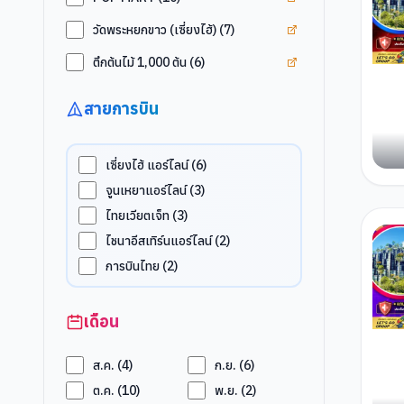
ดูแท็ก
วัดพระหยกขาว (
วัดพระหยกขาว (เซี่ยงไฮ้)
(
7
)
ดูแท็ก
ตึกต้นไม้ 1,000
ตึกต้นไม้ 1,000 ต้น
(
6
)
สายการบิน
เซี่ยงไฮ้ แอร์ไลน์
(
6
)
จูนเหยาแอร์ไลน์
(
3
)
ไทยเวียตเจ็ท
(
3
)
ไชนาอีสเทิร์นแอร์ไลน์
(
2
)
การบินไทย
(
2
)
เดือน
ส.ค.
(
4
)
ก.ย.
(
6
)
ต.ค.
(
10
)
พ.ย.
(
2
)