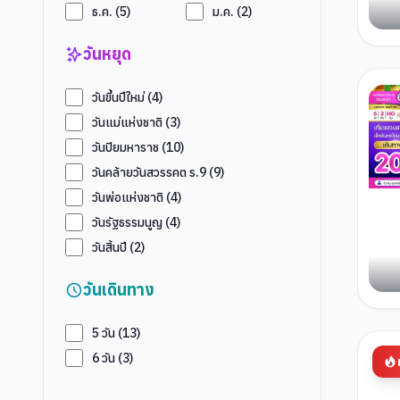
ธ.ค.
(
5
)
ม.ค.
(
2
)
วันหยุด
วันขึ้นปีใหม่
(
4
)
วันแม่แห่งชาติ
(
3
)
วันปิยมหาราช
(
10
)
วันคล้ายวันสวรรคต ร.9
(
9
)
วันพ่อแห่งชาติ
(
4
)
วันรัฐธรรมนูญ
(
4
)
วันสิ้นปี
(
2
)
วันเดินทาง
5
วัน (
13
)
6
วัน (
3
)