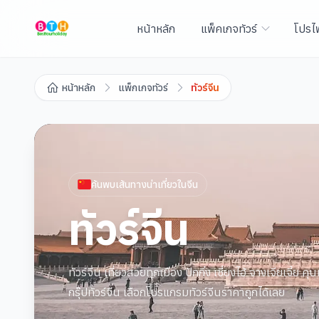
หน้าหลัก
แพ็คเกจทัวร์
โปรไ
หน้าหลัก
แพ็กเกจทัวร์
ทัวร์จีน
ค้นพบเส้นทางน่าเที่ยวใน
จีน
ทัวร์จีน
ทัวร์จีน เที่ยวสวยทุกเมือง ปักกิ่ง เซี่ยงไฮ้ จางเจียเจี้ย 
กรุ๊ปทัวร์จีน เลือกโปรแกรมทัวร์จีนราคาถูกได้เลย