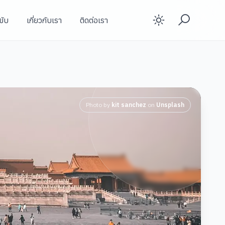
ขับ
เกี่ยวกับเรา
ติดต่อเรา
Enable d
Photo by
kit sanchez
on
Unsplash