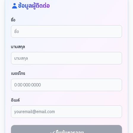
ข้อมูลผู้ติดต่อ
ชื่อ
นามสกุล
เบอร์โทร
อีเมล์
ยืนยันการจอง