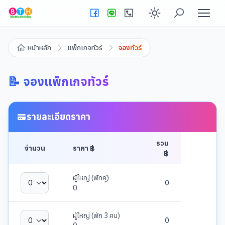
Enable dark
หน้าหลัก
แพ็กเกจทัวร์
จองทัวร์
📝 จองแพ็กเกจทัวร์
รายละเอียดราคา
รวม
จำนวน
ราคา ฿
฿
ผู้ใหญ่ (พักคู่)
0
0
ผู้ใหญ่ (พัก 3 คน)
0