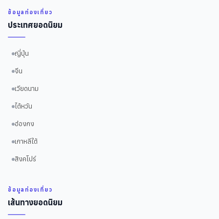
ข้อมูลท่องเที่ยว
ประเทศยอดนิยม
ญี่ปุ่น
จีน
เวียดนาม
ไต้หวัน
ฮ่องกง
เกาหลีใต้
สิงคโปร์
ข้อมูลท่องเที่ยว
เส้นทางยอดนิยม