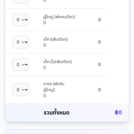
0
ผู้ใหญ่ (พักคนเดียว)
0
0
เด็ก (เพิ่มเตียง)
0
0
เด็ก (ไม่เพิ่มเตียง)
0
0
ทารก (พักกับ
ผู้ใหญ่)
0
0
฿
0
รวมทั้งหมด