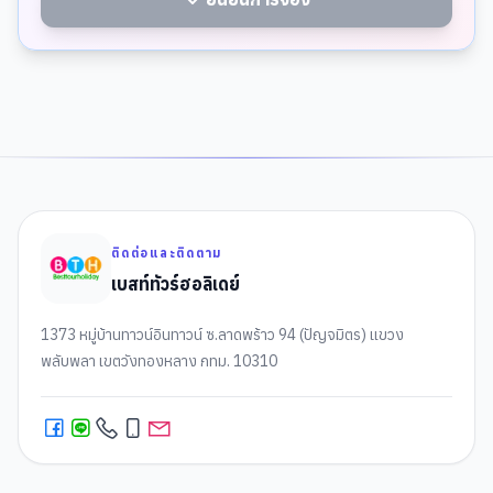
ติดต่อและติดตาม
เบสท์ทัวร์ฮอลิเดย์
1373 หมู่บ้านทาวน์อินทาวน์ ซ.ลาดพร้าว 94 (ปัญจมิตร) แขวง
พลับพลา เขตวังทองหลาง กทม. 10310