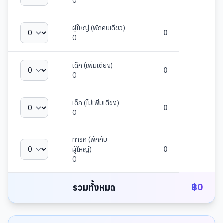
0
ผู้ใหญ่ (พักคนเดียว)
0
0
เด็ก (เพิ่มเตียง)
0
0
เด็ก (ไม่เพิ่มเตียง)
0
0
ทารก (พักกับ
ผู้ใหญ่)
0
0
฿
0
รวมทั้งหมด