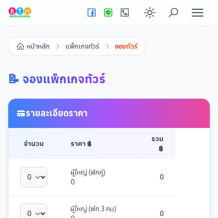
Enable dark
หน้าหลัก
แพ็กเกจทัวร์
จองทัวร์
📝 จองแพ็กเกจทัวร์
รายละเอียดราคา
รวม
จำนวน
ราคา ฿
฿
ผู้ใหญ่ (พักคู่)
0
0
ผู้ใหญ่ (พัก 3 คน)
0