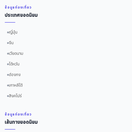
ข้อมูลท่องเที่ยว
ประเทศยอดนิยม
ญี่ปุ่น
จีน
เวียดนาม
ไต้หวัน
ฮ่องกง
เกาหลีใต้
สิงคโปร์
ข้อมูลท่องเที่ยว
เส้นทางยอดนิยม