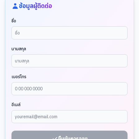
ข้อมูลผู้ติดต่อ
ชื่อ
นามสกุล
เบอร์โทร
อีเมล์
ยืนยันการจอง