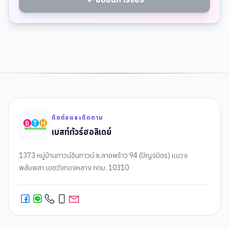
ติดต่อและติดตาม
เบสท์ทัวร์ฮอลิเดย์
1373 หมู่บ้านทาวน์อินทาวน์ ซ.ลาดพร้าว 94 (ปัญจมิตร) แขวง
พลับพลา เขตวังทองหลาง กทม. 10310