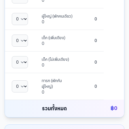
0
ผู้ใหญ่ (พักคนเดียว)
0
0
เด็ก (เพิ่มเตียง)
0
0
เด็ก (ไม่เพิ่มเตียง)
0
0
ทารก (พักกับ
ผู้ใหญ่)
0
0
฿
0
รวมทั้งหมด