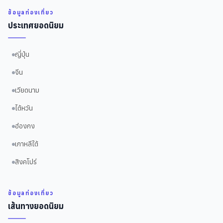
ข้อมูลท่องเที่ยว
ประเทศยอดนิยม
ญี่ปุ่น
จีน
เวียดนาม
ไต้หวัน
ฮ่องกง
เกาหลีใต้
สิงคโปร์
ข้อมูลท่องเที่ยว
เส้นทางยอดนิยม