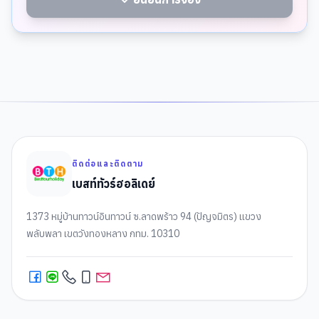
ติดต่อและติดตาม
เบสท์ทัวร์ฮอลิเดย์
1373 หมู่บ้านทาวน์อินทาวน์ ซ.ลาดพร้าว 94 (ปัญจมิตร) แขวง
พลับพลา เขตวังทองหลาง กทม. 10310