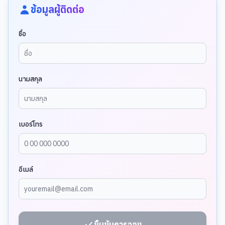
ข้อมูลผู้ติดต่อ
ชื่อ
นามสกุล
เบอร์โทร
อีเมล์
ยืนยันการจอง