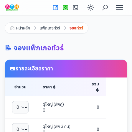
Enable dark
หน้าหลัก
แพ็กเกจทัวร์
จองทัวร์
📝 จองแพ็กเกจทัวร์
รายละเอียดราคา
รวม
จำนวน
ราคา ฿
฿
ผู้ใหญ่ (พักคู่)
0
0
ผู้ใหญ่ (พัก 3 คน)
0