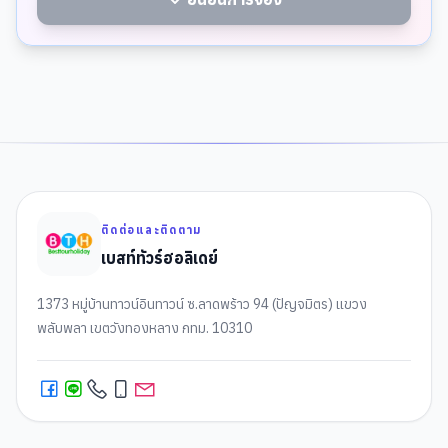
ติดต่อและติดตาม
เบสท์ทัวร์ฮอลิเดย์
1373 หมู่บ้านทาวน์อินทาวน์ ซ.ลาดพร้าว 94 (ปัญจมิตร) แขวง
พลับพลา เขตวังทองหลาง กทม. 10310