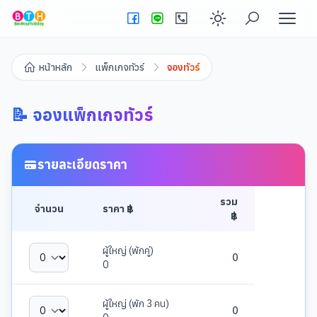
Enable dark
หน้าหลัก
แพ็กเกจทัวร์
จองทัวร์
📝 จองแพ็กเกจทัวร์
รายละเอียดราคา
รวม
จำนวน
ราคา ฿
฿
ผู้ใหญ่ (พักคู่)
0
0
ผู้ใหญ่ (พัก 3 คน)
0