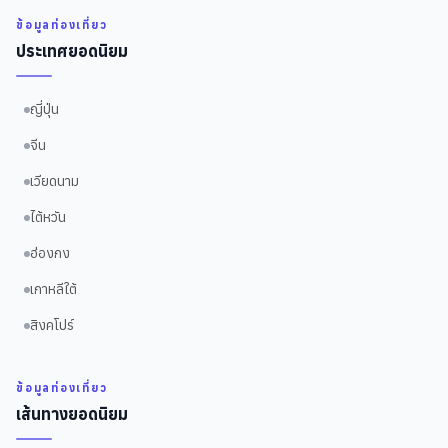
ข้อมูลท่องเที่ยว
ประเทศยอดนิยม
ญี่ปุ่น
จีน
เวียดนาม
ไต้หวัน
ฮ่องกง
เกาหลีใต้
สิงคโปร์
ข้อมูลท่องเที่ยว
เส้นทางยอดนิยม