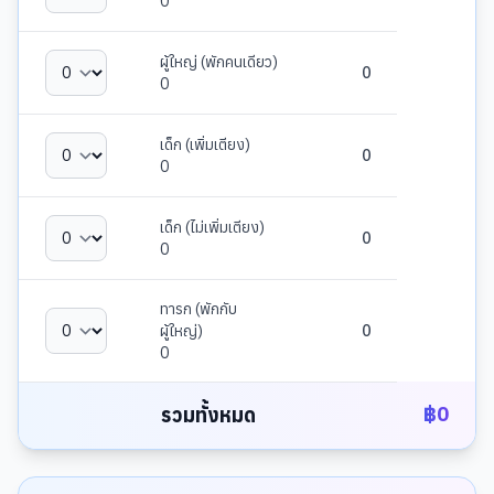
0
ผู้ใหญ่ (พักคนเดียว)
0
0
เด็ก (เพิ่มเตียง)
0
0
เด็ก (ไม่เพิ่มเตียง)
0
0
ทารก (พักกับ
ผู้ใหญ่)
0
0
฿
0
รวมทั้งหมด