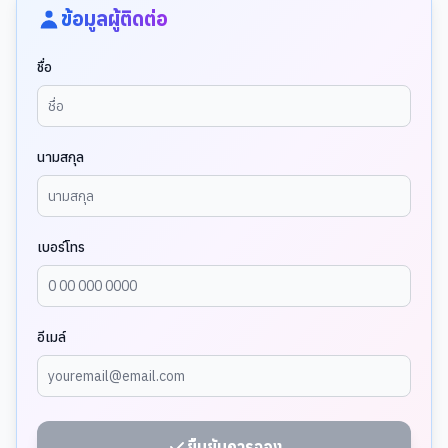
ข้อมูลผู้ติดต่อ
ชื่อ
นามสกุล
เบอร์โทร
อีเมล์
ยืนยันการจอง